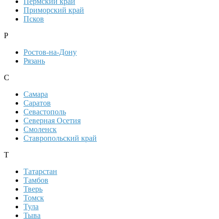
Пермский край
Приморский край
Псков
Р
Ростов-на-Дону
Рязань
С
Самара
Саратов
Севастополь
Северная Осетия
Смоленск
Ставропольский край
Т
Татарстан
Тамбов
Тверь
Томск
Тула
Тыва