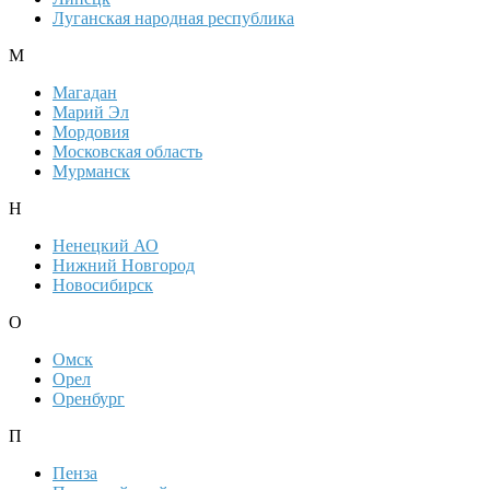
Луганская народная республика
М
Магадан
Марий Эл
Мордовия
Московская область
Мурманск
Н
Ненецкий АО
Нижний Новгород
Новосибирск
О
Омск
Орел
Оренбург
П
Пенза