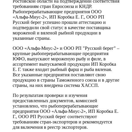
Ростовской области на подтверждении соответствия
требованиям стран Евросоюза и КНДР.
Рыбоперерабатывающие предприятия ООО
«Альфа-Миус-2», ИП Коробка Е. Г., ООО РП
Русский берег успешно прошли аттестацию и
подтвердили свой статус в качестве поставщика
мороженой и вяленой рыбной продукции в
указанные страны.
ООО «Альфа-Миус-2» и ООО РП "Русский берег" –
крупные рыбоперерабатывающие предприятия
ЮФО, выпускают мороженую рыбу и филе, в
ассортимент выпускаемой продукции ИП Коробка
Е. Г. также входит рыбный фарш и рыба вяленая.
Все указанные предприятия поставляют свою
продукцию в страны Таможенного союза и в другие
страны, на них внедрена система ХАССП.
По результатам проверки и изучения
предоставленных документов, комиссией
установлено, что рыбоперерабатывающие
предприятия ООО «Альфа-Миус-2», ИП Коробка Е.
Г., ООО РП Русский берег соответствуют
требованиям стран-экспортеров и рекомендуется
для включения в реестр экспортеров.