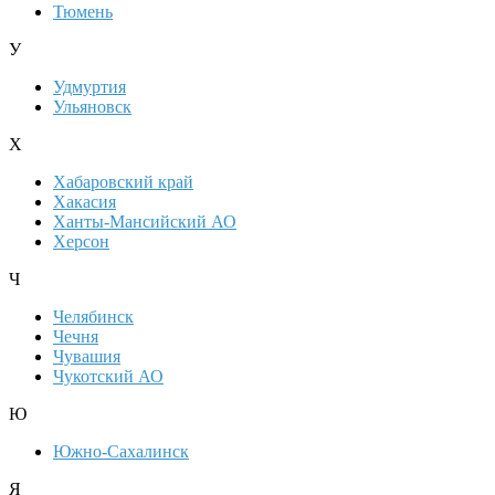
Тюмень
У
Удмуртия
Ульяновск
Х
Хабаровский край
Хакасия
Ханты-Мансийский АО
Херсон
Ч
Челябинск
Чечня
Чувашия
Чукотский АО
Ю
Южно-Сахалинск
Я