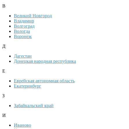
В
Великий Новгород
Владимир
Волгоград
Вологда
Воронеж
Д
Дагестан
Донецкая народная республика
Е
Еврейская автономная область
Екатеринбург
З
Забайкальский край
И
Иваново